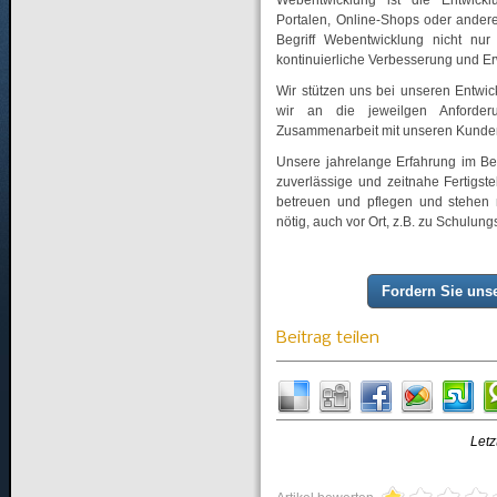
Webentwicklung ist die Entwick
Portalen, Online-Shops oder andere
Begriff Webentwicklung nicht nur
kontinuierliche Verbesserung und Erw
Wir stützen uns bei unseren Entwic
wir an die jeweilgen Anforder
Zusammenarbeit mit unseren Kunde
Unsere jahrelange Erfahrung im Be
zuverlässige und zeitnahe Fertigste
betreuen und pflegen und stehen m
nötig, auch vor Ort, z.B. zu Schulun
Fordern Sie uns
Beitrag teilen
Let