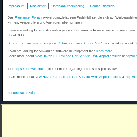
Impressum
Disclaimer
Datenschutzerklärung
Cookie-Richtlinie
Das
Freelancer Portal
my-werbung.de ist eine Projektbörse, die sich auf Werbeprojekte 
Firmen, Freiberuflern und Agenturen übernommen.
If you are looking for a quality web agency in Bordeaux in France, we recommand you 
about SEO !
Benefit from fantastic savings on
LGA Airport Limo Service NYC
, just by taking a look 
If you are looking for Milwaukee software development then
learn more
.
Learn more about
New Haven CT Taxi and Car Service EWR Airport ctairlink
at
http://c
Visit
https://earnwith.me
to find out more regarding online sales pro review
Learn more about
New Haven CT Taxi and Car Service EWR Airport ctairlink
at
http://c
kostenlose anzeige