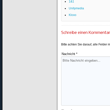
1&1
Unitymedia
Kloxo
Schreibe einen Kommenta
Bitte achten Sie darauf, alle Felder m
Nachricht *