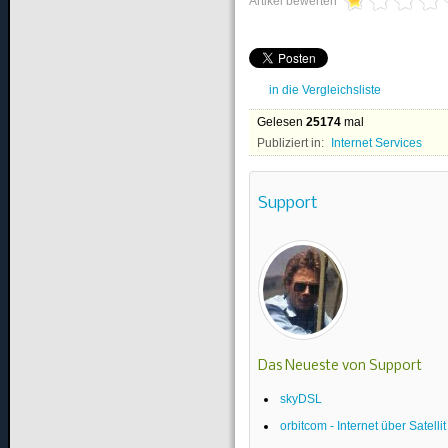
Artikel bewerten
in die Vergleichsliste
Gelesen
25174
mal
Publiziert in:
Internet Services
Support
Das Neueste von Support
skyDSL
orbitcom - Internet über Satellit