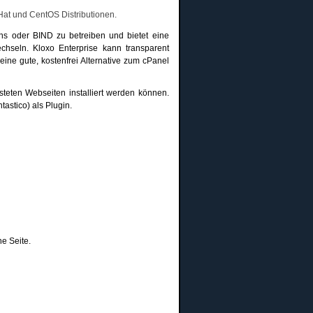
at und CentOS Distributionen.
dns oder BIND zu betreiben und bietet eine
hseln. Kloxo Enterprise kann transparent
ine gute, kostenfrei Alternative zum cPanel
osteten Webseiten installiert werden können.
tastico) als Plugin.
e Seite.