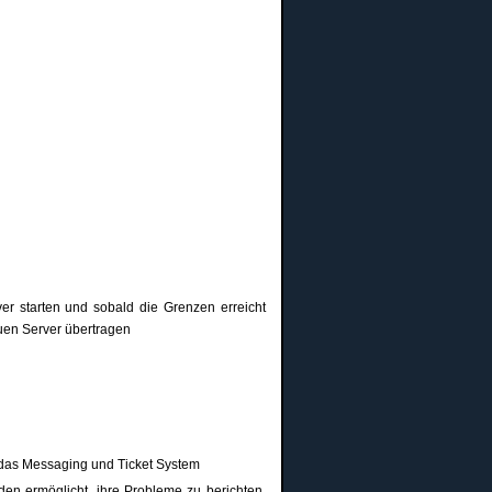
er starten und sobald die Grenzen erreicht
uen Server übertragen
das Messaging und Ticket System
den ermöglicht, ihre Probleme zu berichten,