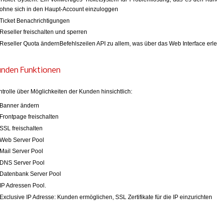
ohne sich in den Haupt-Account einzuloggen
Ticket Benachrichtigungen
Reseller freischalten und sperren
Reseller Quota ändernBefehlszeilen API zu allem, was über das Web Interface erl
unden Funktionen
trolle über Möglichkeiten der Kunden hinsichtlich:
Banner ändern
Frontpage freischalten
SSL freischalten
Web Server Pool
Mail Server Pool
DNS Server Pool
Datenbank Server Pool
IP Adressen Pool.
Exclusive IP Adresse: Kunden ermöglichen, SSL Zertifikate für die IP einzurichten