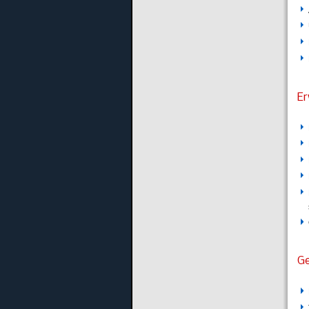
Er
Ge