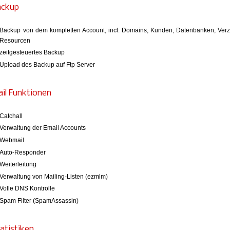
ackup
Backup von dem kompletten Account, incl. Domains, Kunden, Datenbanken, Verzei
Resourcen
zeitgesteuertes Backup
Upload des Backup auf Ftp Server
il Funktionen
Catchall
Verwaltung der Email Accounts
Webmail
Auto-Responder
Weiterleitung
Verwaltung von Mailing-Listen (ezmlm)
Volle DNS Kontrolle
Spam Filter (SpamAssassin)
atistiken