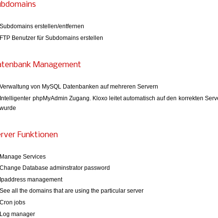
ubdomains
Subdomains erstellen/entfernen
FTP Benutzer für Subdomains erstellen
atenbank Management
Verwaltung von MySQL Datenbanken auf mehreren Servern
Intelligenter phpMyAdmin Zugang. Kloxo leitet automatisch auf den korrekten Serve
wurde
rver Funktionen
Manage Services
Change Database adminstrator password
Ipaddress management
See all the domains that are using the particular server
Cron jobs
Log manager