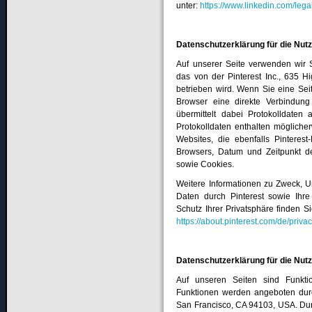
unter:
https://www.linkedin.com/lega
Datenschutzerklärung für die Nut
Auf unserer Seite verwenden wir S
das von der Pinterest Inc., 635 Hi
betrieben wird. Wenn Sie eine Seite
Browser eine direkte Verbindung
übermittelt dabei Protokolldaten
Protokolldaten enthalten mögliche
Websites, die ebenfalls Pinterest
Browsers, Datum und Zeitpunkt de
sowie Cookies.
Weitere Informationen zu Zweck, 
Daten durch Pinterest sowie Ihr
Schutz Ihrer Privatsphäre finden S
https://about.pinterest.com/de/priva
Datenschutzerklärung für die Nutz
Auf unseren Seiten sind Funkti
Funktionen werden angeboten durch
San Francisco, CA 94103, USA. Dur