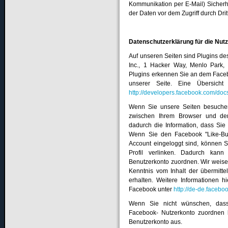
Kommunikation per E-Mail) Sicherh
der Daten vor dem Zugriff durch Dritt
Datenschutzerklärung für die Nut
Auf unseren Seiten sind Plugins d
Inc., 1 Hacker Way, Menlo Park, 
Plugins erkennen Sie an dem Facebo
unserer Seite. Eine Übersicht
http://developers.facebook.com/docs
Wenn Sie unsere Seiten besuchen
zwischen Ihrem Browser und dem
dadurch die Information, dass Sie
Wenn Sie den Facebook "Like-But
Account eingeloggt sind, können S
Profil verlinken. Dadurch kan
Benutzerkonto zuordnen. Wir weisen
Kenntnis vom Inhalt der übermitt
erhalten. Weitere Informationen h
Facebook unter
http://de-de.facebo
Wenn Sie nicht wünschen, das
Facebook- Nutzerkonto zuordnen k
Benutzerkonto aus.