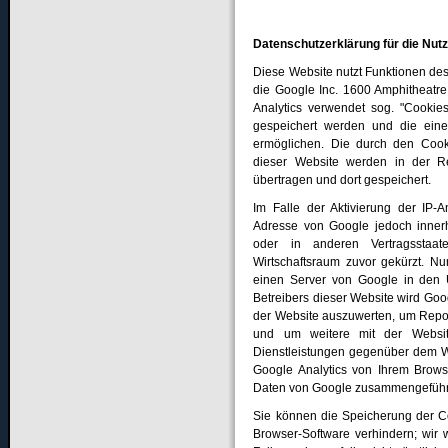
Datenschutzerklärung für die Nut
Diese Website nutzt Funktionen des
die Google Inc. 1600 Amphitheatr
Analytics verwendet sog. "Cookie
gespeichert werden und die ein
ermöglichen. Die durch den Cook
dieser Website werden in der 
übertragen und dort gespeichert.
Im Falle der Aktivierung der IP-
Adresse von Google jedoch innerh
oder in anderen Vertragssta
Wirtschaftsraum zuvor gekürzt. Nu
einen Server von Google in den U
Betreibers dieser Website wird Goo
der Website auszuwerten, um Repor
und um weitere mit der Websit
Dienstleistungen gegenüber dem W
Google Analytics von Ihrem Browse
Daten von Google zusammengeführ
Sie können die Speicherung der Co
Browser-Software verhindern; wir 