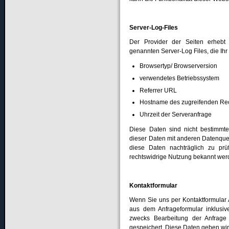
Server-Log-Files
Der Provider der Seiten erhebt 
genannten Server-Log Files, die Ihr
Browsertyp/ Browserversion
verwendetes Betriebssystem
Referrer URL
Hostname des zugreifenden Re
Uhrzeit der Serveranfrage
Diese Daten sind nicht bestimm
dieser Daten mit anderen Datenquel
diese Daten nachträglich zu prü
rechtswidrige Nutzung bekannt wer
Kontaktformular
Wenn Sie uns per Kontaktformular
aus dem Anfrageformular inklusi
zwecks Bearbeitung der Anfrage
gespeichert. Diese Daten geben wir 