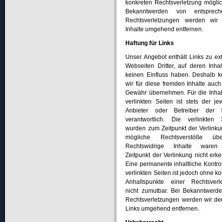
konkreten Rechtsverletzung möglic
Bekanntwerden von entsprech
Rechtsverletzungen werden wir
Inhalte umgehend entfernen.
Haftung für Links
Unser Angebot enthält Links zu ex
Webseiten Dritter, auf deren Inhal
keinen Einfluss haben. Deshalb 
wir für diese fremden Inhalte auch
Gewähr übernehmen. Für die Inhal
verlinkten Seiten ist stets der jew
Anbieter oder Betreiber der S
verantwortlich. Die verlinkten 
wurden zum Zeitpunkt der Verlinku
mögliche Rechtsverstöße überp
Rechtswidrige Inhalte ware
Zeitpunkt der Verlinkung nicht erke
Eine permanente inhaltliche Kontrol
verlinkten Seiten ist jedoch ohne k
Anhaltspunkte einer Rechtsverl
nicht zumutbar. Bei Bekanntwerd
Rechtsverletzungen werden wir der
Links umgehend entfernen.