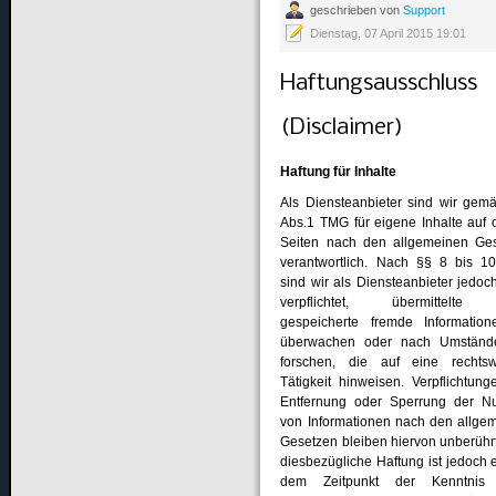
geschrieben von
Support
Dienstag, 07 April 2015 19:01
Haftungsausschluss
(Disclaimer)
Haftung für Inhalte
Als Diensteanbieter sind wir gem
Abs.1 TMG für eigene Inhalte auf 
Seiten nach den allgemeinen Ge
verantwortlich. Nach §§ 8 bis 
sind wir als Diensteanbieter jedoch
verpflichtet, übermittelte
gespeicherte fremde Informatio
überwachen oder nach Umständ
forschen, die auf eine rechtsw
Tätigkeit hinweisen. Verpflichtung
Entfernung oder Sperrung der N
von Informationen nach den allge
Gesetzen bleiben hiervon unberührt
diesbezügliche Haftung ist jedoch e
dem Zeitpunkt der Kenntnis 