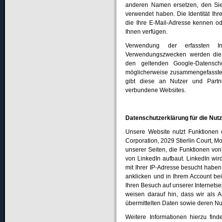
anderen Namen ersetzen, den Sie 
verwendet haben. Die Identität Ihr
die Ihre E-Mail-Adresse kennen od
Ihnen verfügen.
Verwendung der erfassten In
Verwendungszwecken werden die v
den geltenden Google-Datenschu
möglicherweise zusammengefasste St
gibt diese an Nutzer und Partne
verbundene Websites.
Datenschutzerklärung für die Nut
Unsere Website nutzt Funktionen d
Corporation, 2029 Stierlin Court, 
unserer Seiten, die Funktionen von
von LinkedIn aufbaut. LinkedIn wird
mit Ihrer IP-Adresse besucht hab
anklicken und in Ihrem Account bei
Ihren Besuch auf unserer Internets
weisen darauf hin, dass wir als A
übermittelten Daten sowie deren N
Weitere Informationen hierzu fin