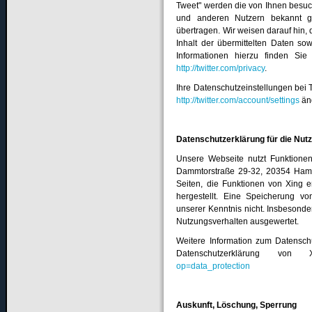
Tweet" werden die von Ihnen besuch
und anderen Nutzern bekannt g
übertragen. Wir weisen darauf hin, 
Inhalt der übermittelten Daten so
Informationen hierzu finden Sie
http://twitter.com/privacy
.
Ihre Datenschutzeinstellungen bei 
http://twitter.com/account/settings
än
Datenschutzerklärung für die Nut
Unsere Webseite nutzt Funktionen
Dammtorstraße 29-32, 20354 Hambu
Seiten, die Funktionen von Xing e
hergestellt. Eine Speicherung v
unserer Kenntnis nicht. Insbesond
Nutzungsverhalten ausgewertet.
Weitere Information zum Datensch
Datenschutzerklärung vo
op=data_protection
Auskunft, Löschung, Sperrung