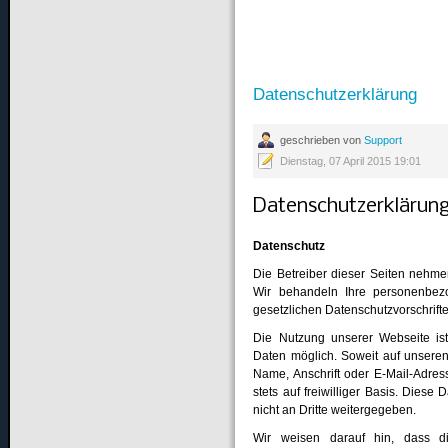
Datenschutzerklärung
geschrieben von
Support
Dienstag, 07 April 2015 19:01
Datenschutzerklärung
Datenschutz
Die Betreiber dieser Seiten nehme
Wir behandeln Ihre personenbez
gesetzlichen Datenschutzvorschrift
Die Nutzung unserer Webseite i
Daten möglich. Soweit auf unsere
Name, Anschrift oder E-Mail-Adress
stets auf freiwilliger Basis. Dies
nicht an Dritte weitergegeben.
Wir weisen darauf hin, dass di