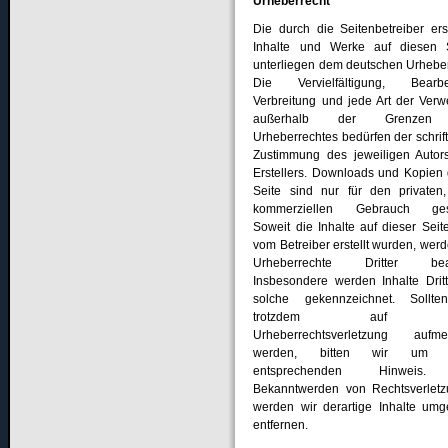
Urheberrecht
Die durch die Seitenbetreiber erst
Inhalte und Werke auf diesen 
unterliegen dem deutschen Urheber
Die Vervielfältigung, Bearbei
Verbreitung und jede Art der Verw
außerhalb der Grenzen
Urheberrechtes bedürfen der schrift
Zustimmung des jeweiligen Autor
Erstellers. Downloads und Kopien 
Seite sind nur für den privaten,
kommerziellen Gebrauch gesta
Soweit die Inhalte auf dieser Seite
vom Betreiber erstellt wurden, werd
Urheberrechte Dritter beac
Insbesondere werden Inhalte Dritt
solche gekennzeichnet. Sollte
trotzdem auf e
Urheberrechtsverletzung aufme
werden, bitten wir um e
entsprechenden Hinweis.
Bekanntwerden von Rechtsverlet
werden wir derartige Inhalte um
entfernen.