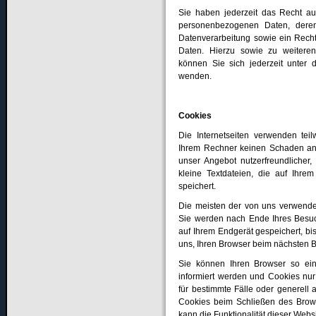
Sie haben jederzeit das Recht auf
personenbezogenen Daten, dere
Datenverarbeitung sowie ein Recht
Daten. Hierzu sowie zu weiter
können Sie sich jederzeit unte
wenden.
Cookies
Die Internetseiten verwenden tei
Ihrem Rechner keinen Schaden an 
unser Angebot nutzerfreundlicher,
kleine Textdateien, die auf Ihr
speichert.
Die meisten der von uns verwende
Sie werden nach Ende Ihres Besuc
auf Ihrem Endgerät gespeichert, bi
uns, Ihren Browser beim nächsten
Sie können Ihren Browser so ein
informiert werden und Cookies nur
für bestimmte Fälle oder generell
Cookies beim Schließen des Brows
kann die Funktionalität dieser Webs