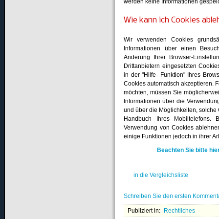
werden keine Informationen gespeic
Wie kann ich Cookies able
Wir verwenden Cookies grundsä
Informationen über einen Besuc
Änderung Ihrer Browser-Einstell
Drittanbietern eingesetzten Cooki
in der "Hilfe- Funktion" Ihres Bro
Cookies automatisch akzeptieren. F
möchten, müssen Sie möglicherweis
Informationen über die Verwendun
und über die Möglichkeiten, solche
Handbuch Ihres Mobiltelefons. 
Verwendung von Cookies ablehnen
einige Funktionen jedoch in ihrer Ar
Beachten Sie bitte hier
in die Vergleichsliste
Schreiben Sie den ersten Komment
Publiziert in:
Rechtliches