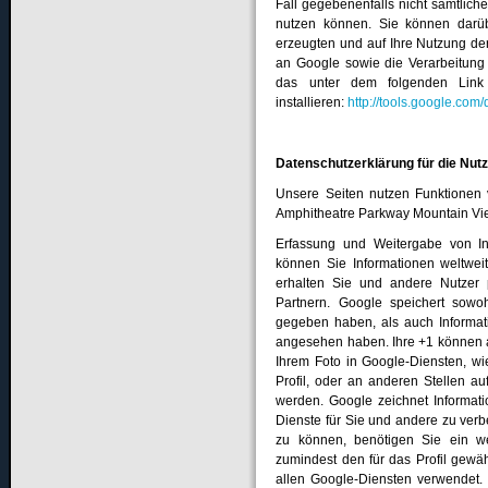
Fall gegebenenfalls nicht sämtlich
nutzen können. Sie können darü
erzeugten und auf Ihre Nutzung der
an Google sowie die Verarbeitung
das unter dem folgenden Link 
installieren:
http://tools.google.co
Datenschutzerklärung für die Nut
Unsere Seiten nutzen Funktionen 
Amphitheatre Parkway Mountain Vi
Erfassung und Weitergabe von Inf
können Sie Informationen weltweit
erhalten Sie und andere Nutzer 
Partnern. Google speichert sowoh
gegeben haben, als auch Informati
angesehen haben. Ihre +1 können 
Ihrem Foto in Google-Diensten, w
Profil, oder an anderen Stellen a
werden. Google zeichnet Informati
Dienste für Sie und andere zu ver
zu können, benötigen Sie ein welt
zumindest den für das Profil gew
allen Google-Diensten verwendet.